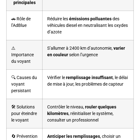
principales
🚗 Rôle de
Réduire les
émissions polluantes
des
l’AdBlue
véhicules diesel en neutralisant les oxydes
d’azote
⚠️
S’allumer à 2400 km d’autonomie,
varier
Importance
en couleur
selon l’urgence
du voyant
🔍 Causes du
Vérifier le
remplissage insuffisant
, le délai
voyant
de mise à jour, les problèmes de capteur
persistant
🛠️ Solutions
Contrôler le niveau,
rouler quelques
pour éteindre
kilomètres
, réinitialiser le système,
le voyant
consulter un professionnel
🔄 Prévention
Anticiper les remplissages
, choisir un