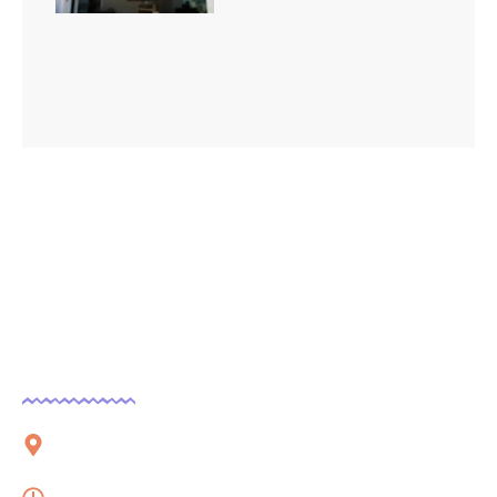
Contact
51 rue Charles Corbeau, 09000 Foix