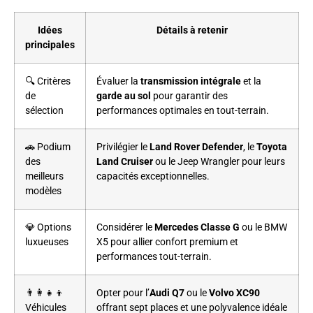
Idées
Détails à retenir
principales
🔍 Critères
Évaluer la
transmission intégrale
et la
de
garde au sol
pour garantir des
sélection
performances optimales en tout-terrain.
🚗 Podium
Privilégier le
Land Rover Defender
, le
Toyota
des
Land Cruiser
ou le Jeep Wrangler pour leurs
meilleurs
capacités exceptionnelles.
modèles
💎 Options
Considérer le
Mercedes Classe G
ou le BMW
luxueuses
X5 pour allier confort premium et
performances tout-terrain.
👨‍👩‍👧‍👦
Opter pour l’
Audi Q7
ou le
Volvo XC90
Véhicules
offrant sept places et une polyvalence idéale