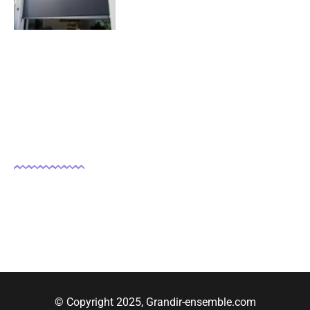
07/11/2025
Nous suivre
© Copyright 2025, Grandir-ensemble.com