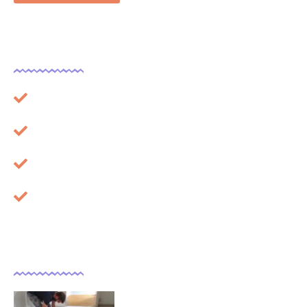
Légal
Plan du site
Mentions légales
À propos
Cookies
Dernières actualités
Comment isoler un sol déjà