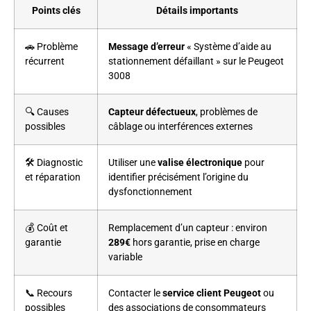
Points clés
Détails importants
🚗 Problème
Message d’erreur
« Système d’aide au
récurrent
stationnement défaillant » sur le Peugeot
3008
🔍 Causes
Capteur défectueux
, problèmes de
possibles
câblage ou interférences externes
🛠️ Diagnostic
Utiliser une
valise électronique
pour
et réparation
identifier précisément l’origine du
dysfonctionnement
💰 Coût et
Remplacement d’un capteur : environ
garantie
289€
hors garantie, prise en charge
variable
📞 Recours
Contacter le
service client Peugeot
ou
possibles
des associations de consommateurs