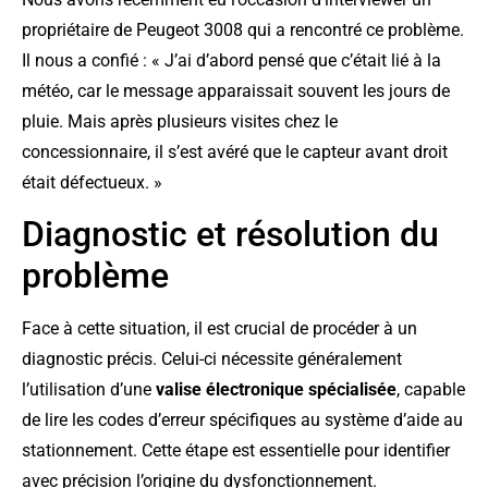
propriétaire de Peugeot 3008 qui a rencontré ce problème.
Il nous a confié : « J’ai d’abord pensé que c’était lié à la
météo, car le message apparaissait souvent les jours de
pluie. Mais après plusieurs visites chez le
concessionnaire, il s’est avéré que le capteur avant droit
était défectueux. »
Diagnostic et résolution du
problème
Face à cette situation, il est crucial de procéder à un
diagnostic précis. Celui-ci nécessite généralement
l’utilisation d’une
valise électronique spécialisée
, capable
de lire les codes d’erreur spécifiques au système d’aide au
stationnement. Cette étape est essentielle pour identifier
avec précision l’origine du dysfonctionnement.