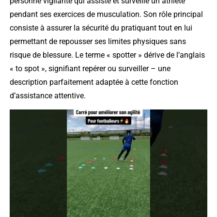
personne vigilante qui assiste et surveille un athlète
pendant ses exercices de musculation. Son rôle principal
consiste à assurer la sécurité du pratiquant tout en lui
permettant de repousser ses limites physiques sans
risque de blessure. Le terme « spotter » dérive de l’anglais
« to spot », signifiant repérer ou surveiller – une
description parfaitement adaptée à cette fonction
d’assistance attentive.