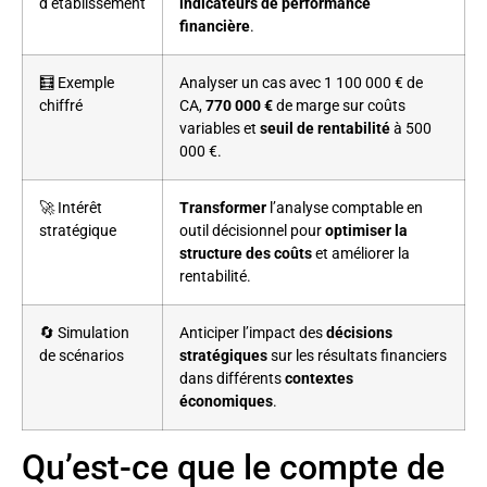
d’établissement
indicateurs de performance
financière
.
🧮 Exemple
Analyser un cas avec 1 100 000 € de
chiffré
CA,
770 000 €
de marge sur coûts
variables et
seuil de rentabilité
à 500
000 €.
🚀 Intérêt
Transformer
l’analyse comptable en
stratégique
outil décisionnel pour
optimiser la
structure des coûts
et améliorer la
rentabilité.
🔄 Simulation
Anticiper l’impact des
décisions
de scénarios
stratégiques
sur les résultats financiers
dans différents
contextes
économiques
.
Qu’est-ce que le compte de