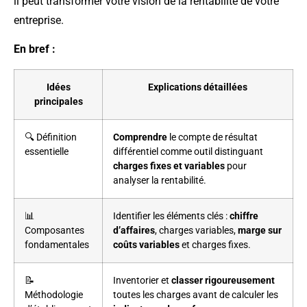
il peut transformer votre vision de la rentabilité de votre
entreprise.
En bref :
Idées
Explications détaillées
principales
🔍 Définition
Comprendre
le compte de résultat
essentielle
différentiel comme outil distinguant
charges fixes et variables
pour
analyser la rentabilité.
📊
Identifier les éléments clés :
chiffre
Composantes
d’affaires
, charges variables,
marge sur
fondamentales
coûts variables
et charges fixes.
📝
Inventorier et
classer rigoureusement
Méthodologie
toutes les charges avant de calculer les