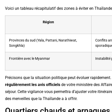
Voici un tableau récapitulatif des zones à éviter en Thaïlande
Région
Provinces du sud (Yala, Pattani, Narathiwat,
Conflits a
Songkhla)
sporadiqu
Frontière avec le Myanmar
Instabilité 
Précisons que la situation politique peut évoluer rapidement
régulièrement les avis officiels
de votre ministère des Affair
séjour. Cette vigilance vous permettra d’ajuster votre itinérair
des merveilles que la Thaïlande a à offrir.
Quartiers chauds et arnaques :