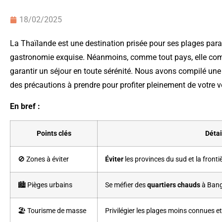
18/02/2025
La Thaïlande est une destination prisée pour ses plages parad
gastronomie exquise. Néanmoins, comme tout pays, elle compo
garantir un séjour en toute sérénité. Nous avons compilé une 
des précautions à prendre pour profiter pleinement de votr
En bref :
Points clés
Détai
🚫 Zones à éviter
Éviter
les provinces du sud et la front
🏙️ Pièges urbains
Se méfier des
quartiers chauds
à Bang
🏖️ Tourisme de masse
Privilégier les plages moins connues et