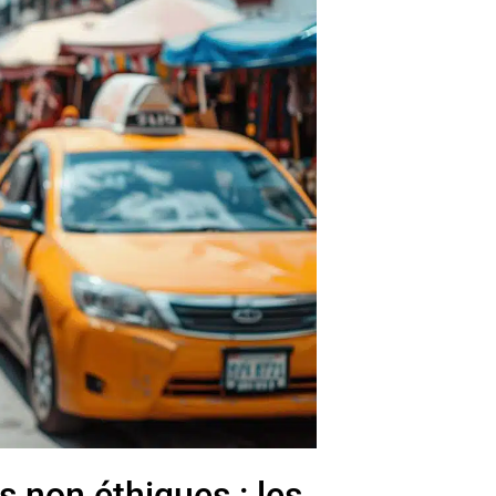
s non éthiques : les