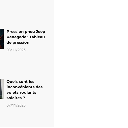
Pression pneu Jeep
Renegade : Tableau
de pression
08/11/2025
Quels sont les
inconvénients des
volets roulants
solaires ?
07/11/2025