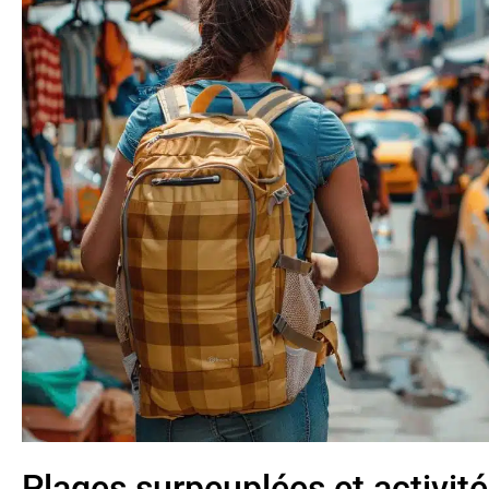
Plages surpeuplées et activité