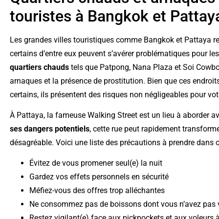
touristes à Bangkok et Pattay
Les grandes villes touristiques comme Bangkok et Pattaya r
certains d’entre eux peuvent s’avérer problématiques pour les
quartiers chauds
tels que Patpong, Nana Plaza et Soi Cowboy
arnaques et la présence de prostitution. Bien que ces endroi
certains, ils présentent des risques non négligeables pour votre
À Pattaya, la fameuse Walking Street est un lieu à aborder 
ses dangers potentiels
, cette rue peut rapidement transforme
désagréable. Voici une liste des précautions à prendre dans 
Évitez de vous promener seul(e) la nuit
Gardez vos effets personnels en sécurité
Méfiez-vous des offres trop alléchantes
Ne consommez pas de boissons dont vous n’avez pas v
Restez vigilant(e) face aux pickpockets et aux voleurs à