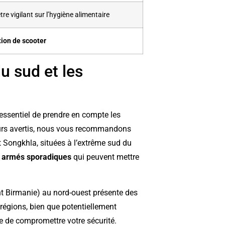
tre vigilant sur l’hygiène alimentaire
tion de scooter
u sud et les
t essentiel de prendre en compte les
urs avertis, nous vous recommandons
t Songkhla, situées à l’extrême sud du
s armés sporadiques
qui peuvent mettre
t Birmanie) au nord-ouest présente des
 régions, bien que potentiellement
ne de compromettre votre sécurité.