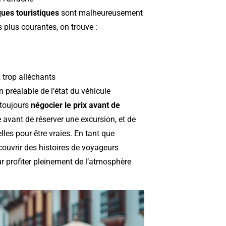
ues touristiques
sont malheureusement
 plus courantes, on trouve :
 trop alléchants
n préalable de l’état du véhicule
toujours
négocier le prix avant de
ne avant de réserver une excursion, et de
les pour être vraies. En tant que
e couvrir des histoires de voyageurs
our profiter pleinement de l’atmosphère