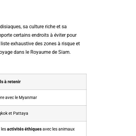
isiaques, sa culture riche et sa
rte certains endroits à éviter pour
liste exhaustive des zones à risque et
e voyage dans le Royaume de Siam.
ls à retenir
ière avec le Myanmar
kok et Pattaya
 les
activités éthiques
avec les animaux