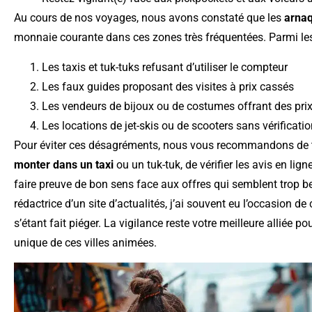
Au cours de nos voyages, nous avons constaté que les
arnaq
monnaie courante dans ces zones très fréquentées. Parmi les
Les taxis et tuk-tuks refusant d’utiliser le compteur
Les faux guides proposant des visites à prix cassés
Les vendeurs de bijoux ou de costumes offrant des prix
Les locations de jet-skis ou de scooters sans vérificatio
Pour éviter ces désagréments, nous vous recommandons de 
monter dans un taxi
ou un tuk-tuk, de vérifier les avis en lig
faire preuve de bon sens face aux offres qui semblent trop bel
rédactrice d’un site d’actualités, j’ai souvent eu l’occasion d
s’étant fait piéger. La vigilance reste votre meilleure alliée p
unique de ces villes animées.