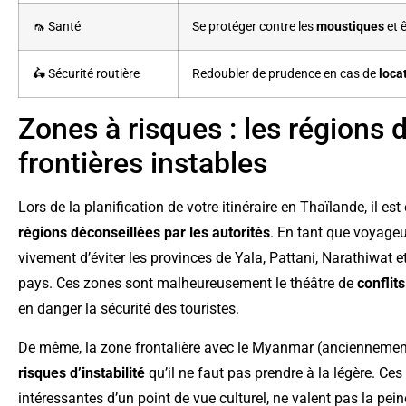
🦟 Santé
Se protéger contre les
moustiques
et ê
🛵 Sécurité routière
Redoubler de prudence en cas de
loca
Zones à risques : les régions d
frontières instables
Lors de la planification de votre itinéraire en Thaïlande, il es
régions déconseillées par les autorités
. En tant que voyage
vivement d’éviter les provinces de Yala, Pattani, Narathiwat e
pays. Ces zones sont malheureusement le théâtre de
conflit
en danger la sécurité des touristes.
De même, la zone frontalière avec le Myanmar (anciennemen
risques d’instabilité
qu’il ne faut pas prendre à la légère. Ces
intéressantes d’un point de vue culturel, ne valent pas la pei