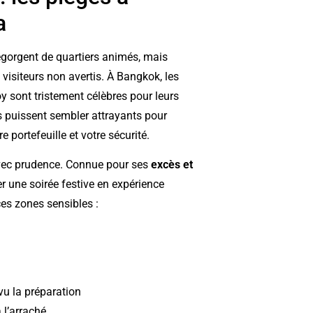
a
egorgent de quartiers animés, mais
 visiteurs non avertis. À Bangkok, les
 sont tristement célèbres pour leurs
ts puissent sembler attrayants pour
 portefeuille et votre sécurité.
avec prudence. Connue pour ses
excès et
r une soirée festive en expérience
ces zones sensibles :
u la préparation
 l’arraché