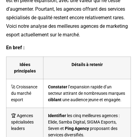
est en pleine expansion, avec une valeur qui ne cesse
d’augmenter. Pourtant, les agences offrant des services
spécialisés de qualité restent encore relativement rares.
Voici notre analyse des meilleures agences de marketing
esport actuellement sur le marché.
En bref :
Idées
Détails à retenir
principales
🚀 Croissance
Constater
l’expansion rapide d’un
du marché
secteur attirant de nombreuses marques
esport
ciblant
une audience jeune et engagée.
🏆 Agences
Identifier
les cinq meilleures agences :
spécialisées
Elide, Samba Digital, SIGMA Esports,
leaders
Seven et
Ping Agency
proposant des
services diversifiés.