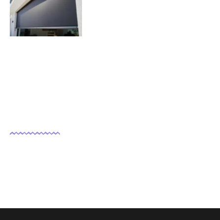
volets roulants solaires ?
07/11/2025
Nous suivre