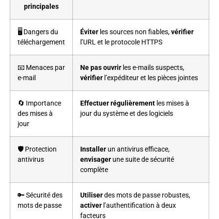
principales
🖥️ Dangers du
Éviter
les sources non fiables,
vérifier
téléchargement
l’URL et le protocole HTTPS
📧 Menaces par
Ne pas ouvrir
les e-mails suspects,
e-mail
vérifier
l’expéditeur et les pièces jointes
🔄 Importance
Effectuer régulièrement
les mises à
des mises à
jour du système et des logiciels
jour
🛡️ Protection
Installer
un antivirus efficace,
antivirus
envisager
une suite de sécurité
complète
🔑 Sécurité des
Utiliser
des mots de passe robustes,
mots de passe
activer
l’authentification à deux
facteurs