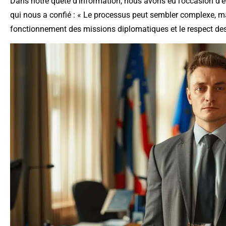
Dans notre quête d’information, nous avons eu l’occasion d
qui nous a confié : « Le processus peut sembler complexe, mai
fonctionnement des missions diplomatiques et le respect des