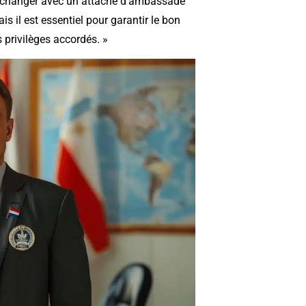
’échanger avec un attaché d’ambassade
s il est essentiel pour garantir le bon
 privilèges accordés. »