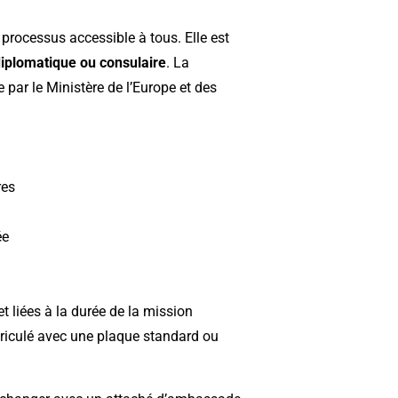
 processus accessible à tous. Elle est
diplomatique ou consulaire
. La
 par le Ministère de l’Europe et des
res
ée
t liées à la durée de la mission
matriculé avec une plaque standard ou