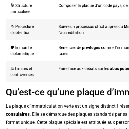
🔢 Structure
Composer la plaque d’un code pays, de l
particulière
📝 Procédure
Suivre un processus strict auprès du
Mi
d’obtention
l’accréditation
🛡️ Immunité
Bénéficier de
privilèges
comme l’immunité
diplomatique
taxes
⚖️ Limites et
Faire face aux débats sur les
abus poten
controverses
Qu’est-ce qu’une plaque d’imm
La plaque d’immatriculation verte est un signe distinctif rés
consulaires
. Elle se démarque des plaques standards par sa c
format unique. Cette plaque spéciale est attribuée aux pers