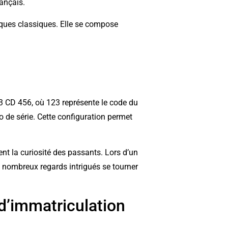
rançais.
laques classiques. Elle se compose
23 CD 456, où 123 représente le code du
o de série. Cette configuration permet
t la curiosité des passants. Lors d’un
e nombreux regards intrigués se tourner
d’immatriculation