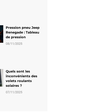
Pression pneu Jeep
Renegade : Tableau
de pression
08/11/2025
Quels sont les
inconvénients des
volets roulants
solaires ?
07/11/2025