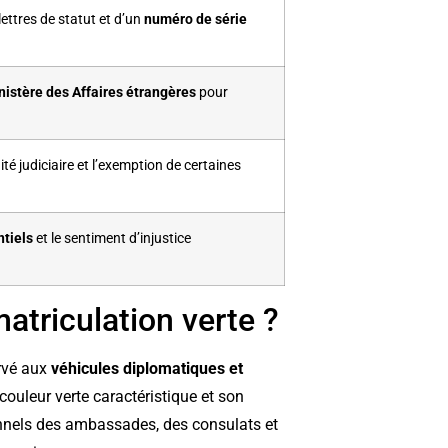
ettres de statut et d’un
numéro de série
nistère des Affaires étrangères
pour
 judiciaire et l’exemption de certaines
tiels
et le sentiment d’injustice
atriculation verte ?
ervé aux
véhicules diplomatiques et
ouleur verte caractéristique et son
onnels des ambassades, des consulats et