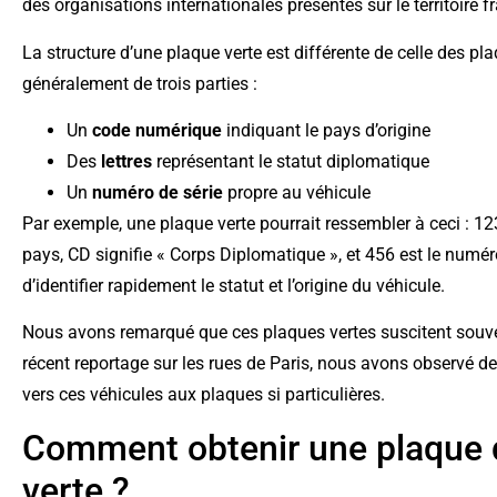
des organisations internationales présentes sur le territoire f
La structure d’une plaque verte est différente de celle des p
généralement de trois parties :
Un
code numérique
indiquant le pays d’origine
Des
lettres
représentant le statut diplomatique
Un
numéro de série
propre au véhicule
Par exemple, une plaque verte pourrait ressembler à ceci : 1
pays, CD signifie « Corps Diplomatique », et 456 est le numér
d’identifier rapidement le statut et l’origine du véhicule.
Nous avons remarqué que ces plaques vertes suscitent souven
récent reportage sur les rues de Paris, nous avons observé d
vers ces véhicules aux plaques si particulières.
Comment obtenir une plaque 
verte ?