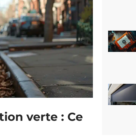
ion verte : Ce