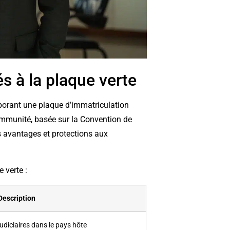
s à la plaque verte
rborant une plaque d’immatriculation
 immunité, basée sur la Convention de
s avantages et protections aux
 verte :
Description
judiciaires dans le pays hôte