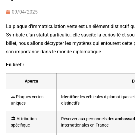
09/04/2025
La plaque d’immatriculation verte est un élément distinctif qu
Symbole d’un statut particulier, elle suscite la curiosité et
billet, nous allons décrypter les mystères qui entourent cette 
son importance dans le monde diplomatique.
En bref :
Aperçu
D
🚗 Plaques vertes
Identifier
les véhicules diplomatiques et
uniques
distinctifs
🏛️ Attribution
Réserver aux personnels des
ambassad
spécifique
internationales en France