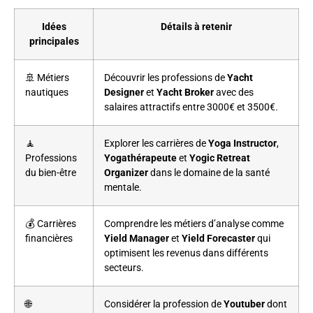
Idées
Détails à retenir
principales
🚢 Métiers
Découvrir les professions de
Yacht
nautiques
Designer
et
Yacht Broker
avec des
salaires attractifs entre 3000€ et 3500€.
🧘
Explorer les carrières de
Yoga Instructor
,
Professions
Yogathérapeute
et
Yogic Retreat
du bien-être
Organizer
dans le domaine de la santé
mentale.
💰 Carrières
Comprendre les métiers d’analyse comme
financières
Yield Manager
et
Yield Forecaster
qui
optimisent les revenus dans différents
secteurs.
🌐
Considérer la profession de
Youtuber
dont