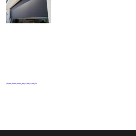
volets roulants solaires ?
07/11/2025
Nous suivre