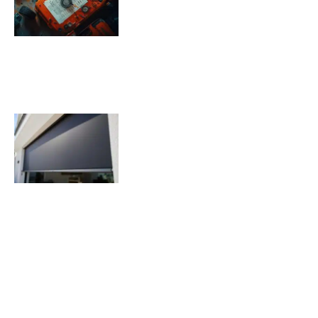
08/11/2025
Quels sont les inconvénients des
volets roulants solaires ?
07/11/2025
Nous suivre