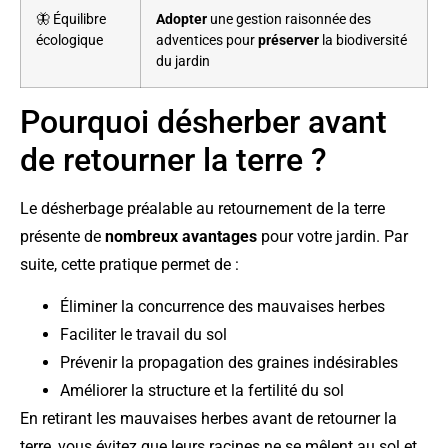
🦋 Équilibre
Adopter
une gestion raisonnée des
écologique
adventices pour
préserver
la biodiversité
du jardin
Pourquoi désherber avant
de retourner la terre ?
Le désherbage préalable au retournement de la terre
présente de
nombreux avantages
pour votre jardin. Par
suite, cette pratique permet de :
Éliminer la concurrence des mauvaises herbes
Faciliter le travail du sol
Prévenir la propagation des graines indésirables
Améliorer la structure et la fertilité du sol
En retirant les mauvaises herbes avant de retourner la
terre, vous évitez que leurs racines ne se mêlent au sol et