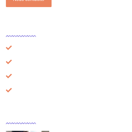
Légal
Plan du site
Mentions légales
À propos
Cookies
Dernières actualités