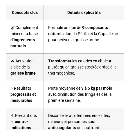
Concepts clés
Détails explicatifs
🌿 Complément
Formule unique de
9 composants
minceur à base
naturels
dont la Périlla et la Capsaïcine
d’ingrédients
pour activer la graisse brune.
naturels
🔥 Activation
Transformer
les calories en chaleur
ciblée de la
plutôt qu’en graisse stockée grâce à la
graisse brune
thermogenèse.
⚡ Résultats
Perte moyenne de
3 à 5 kg par mois
progressifs et
avec diminution des fringales dès la
mesurables
première semaine.
⚠️ Précautions
Déconseillé aux femmes enceintes,
et
contre-
mineurs et personnes sous
indications
anticoagulants
ou souffrant