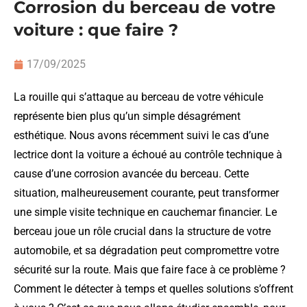
Corrosion du berceau de votre
voiture : que faire ?
17/09/2025
La rouille qui s’attaque au berceau de votre véhicule
représente bien plus qu’un simple désagrément
esthétique. Nous avons récemment suivi le cas d’une
lectrice dont la voiture a échoué au contrôle technique à
cause d’une corrosion avancée du berceau. Cette
situation, malheureusement courante, peut transformer
une simple visite technique en cauchemar financier. Le
berceau joue un rôle crucial dans la structure de votre
automobile, et sa dégradation peut compromettre votre
sécurité sur la route. Mais que faire face à ce problème ?
Comment le détecter à temps et quelles solutions s’offrent