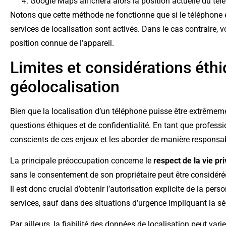
Google Maps affichera alors la position actuelle du tél
Notons que cette méthode ne fonctionne que si le téléphone e
services de localisation sont activés. Dans le cas contraire, 
position connue de l’appareil.
Limites et considérations éthi
géolocalisation
Bien que la localisation d’un téléphone puisse être extrêmeme
questions éthiques et de confidentialité. En tant que profess
conscients de ces enjeux et les aborder de manière responsa
La principale préoccupation concerne le
respect de la vie pr
sans le consentement de son propriétaire peut être considéré
Il est donc crucial d’obtenir l’autorisation explicite de la per
services, sauf dans des situations d’urgence impliquant la séc
Par ailleurs, la fiabilité des données de localisation peut vari