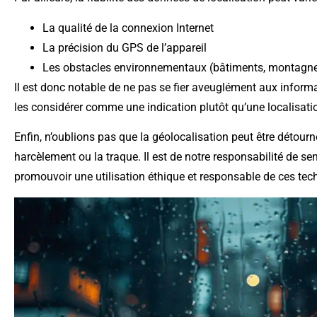
La qualité de la connexion Internet
La précision du GPS de l’appareil
Les obstacles environnementaux (bâtiments, montagnes
Il est donc notable de ne pas se fier aveuglément aux infor
les considérer comme une indication plutôt qu’une localisati
Enfin, n’oublions pas que la géolocalisation peut être détour
harcèlement ou la traque. Il est de notre responsabilité de sen
promouvoir une utilisation éthique et responsable de ces tec