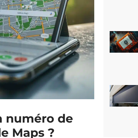
n numéro de
le Maps ?