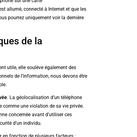
éphone sur une carte
st allumé, connecté à Internet et que les
vous pourrez uniquement voir la dernière
ques de la
nt utile, elle soulève également des
ionnels de l’information, nous devons être
ble.
ivée
. La géolocalisation d’un téléphone
e comme une violation de sa vie privée.
sonne concernée avant d’utiliser ces
urité d’un individu.
er en fonction de plusieurs facteurs :