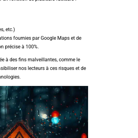
, etc.)
mations fournies par Google Maps et de
on précise à 100%.
née à des fins malveillantes, comme le
sibiliser nos lecteurs à ces risques et de
hnologies.