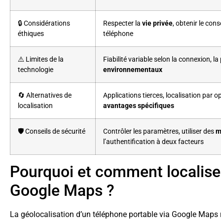
🔒 Considérations
Respecter la
vie privée
, obtenir le con
éthiques
téléphone
⚠️ Limites de la
Fiabilité variable selon la connexion, la
technologie
environnementaux
🔄 Alternatives de
Applications tierces, localisation par o
localisation
avantages spécifiques
🛡️ Conseils de sécurité
Contrôler les paramètres, utiliser des
m
l’authentification à deux facteurs
Pourquoi et comment localise
Google Maps ?
La géolocalisation d’un téléphone portable via Google Maps r