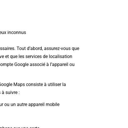
ieux inconnus
cessaires. Tout d’abord, assurez-vous que
ve et que les services de localisation
 compte Google associé à l’appareil ou
oogle Maps consiste à utiliser la
à suivre :
r ou un autre appareil mobile