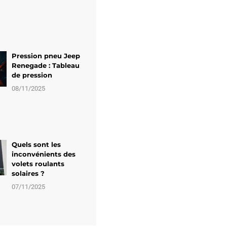
Pression pneu Jeep
Renegade : Tableau
de pression
08/11/2025
Quels sont les
inconvénients des
volets roulants
solaires ?
07/11/2025