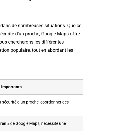
e dans de nombreuses situations. Que ce
 sécurité d’un proche, Google Maps offre
nous chercherons les différentes
ation populaire, tout en abordant les
s importants
la sécurité d’un proche, coordonner des
eil »
de Google Maps, nécessite une