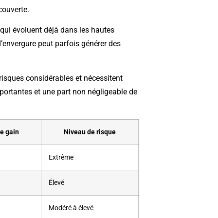
couverte.
qui évoluent déjà dans les hautes
’envergure peut parfois générer des
risques considérables et nécessitent
ortantes et une part non négligeable de
de gain
Niveau de risque
Extrême
Élevé
Modéré à élevé