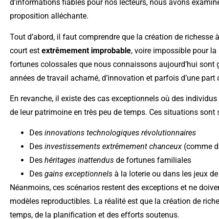
d’informations fiables pour nos lecteurs, nous avons examiné
proposition alléchante.
Tout d’abord, il faut comprendre que la création de richesse à 
court est
extrêmement improbable
, voire impossible pour la
fortunes colossales que nous connaissons aujourd’hui sont 
années de travail acharné, d’innovation et parfois d’une part
En revanche, il existe des cas exceptionnels où des individ
de leur patrimoine en très peu de temps. Ces situations sont s
Des
innovations technologiques révolutionnaires
Des
investissements extrêmement chanceux
(comme da
Des
héritages inattendus
de fortunes familiales
Des
gains exceptionnels
à la loterie ou dans les jeux d
Néanmoins, ces scénarios restent des exceptions et ne doiv
modèles reproductibles. La réalité est que la création de ri
temps, de la planification et des efforts soutenus.