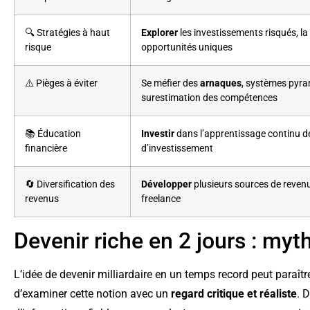
🔍 Stratégies à haut
Explorer
les investissements risqués, la
risque
opportunités uniques
⚠️ Pièges à éviter
Se méfier des
arnaques
, systèmes pyra
surestimation des compétences
📚 Éducation
Investir
dans l’apprentissage continu d
financière
d’investissement
🔄 Diversification des
Développer
plusieurs sources de revenus
revenus
freelance
Devenir riche en 2 jours : myth
L’idée de devenir milliardaire en un temps record peut paraître
d’examiner cette notion avec un
regard critique et réaliste
. 