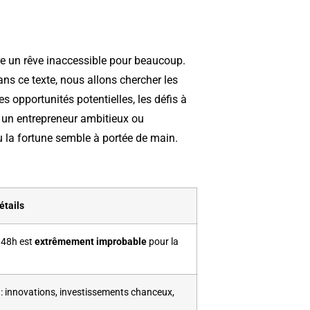
re un rêve inaccessible pour beaucoup.
ans ce texte, nous allons chercher les
s opportunités potentielles, les défis à
z un entrepreneur ambitieux ou
 la fortune semble à portée de main.
étails
n 48h est
extrêmement improbable
pour la
: innovations, investissements chanceux,