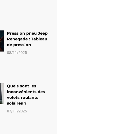
Pression pneu Jeep
Renegade : Tableau
de pression
08/11/2025
Quels sont les
inconvénients des
volets roulants
solaires ?
07/11/2025