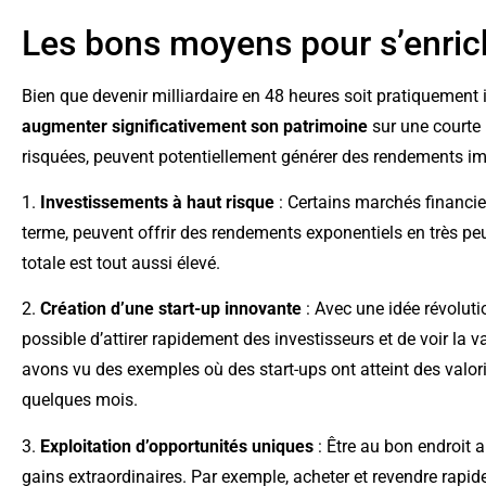
Les bons moyens pour s’enrich
Bien que devenir milliardaire en 48 heures soit pratiquement i
augmenter significativement son patrimoine
sur une courte 
risquées, peuvent potentiellement générer des rendements im
1.
Investissements à haut risque
: Certains marchés financie
terme, peuvent offrir des rendements exponentiels en très peu
totale est tout aussi élevé.
2.
Création d’une start-up innovante
: Avec une idée révolutio
possible d’attirer rapidement des investisseurs et de voir la 
avons vu des exemples où des start-ups ont atteint des valori
quelques mois.
3.
Exploitation d’opportunités uniques
: Être au bon endroit
gains extraordinaires. Par exemple, acheter et revendre rapi