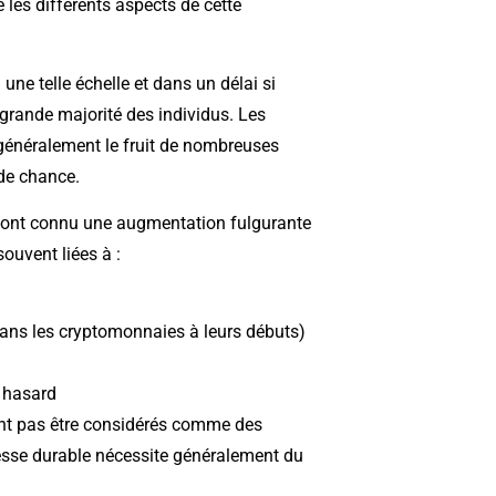
 les différents aspects de cette
une telle échelle et dans un délai si
 grande majorité des individus. Les
généralement le fruit de nombreuses
 de chance.
us ont connu une augmentation fulgurante
ouvent liées à :
ns les cryptomonnaies à leurs débuts)
e hasard
ent pas être considérés comme des
chesse durable nécessite généralement du