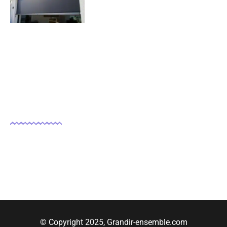
07/11/2025
Nous suivre
© Copyright 2025, Grandir-ensemble.com