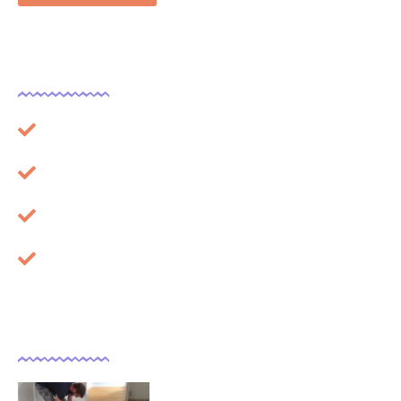
Légal
Plan du site
Mentions légales
À propos
Cookies
Dernières actualités
Comment isoler un sol déjà