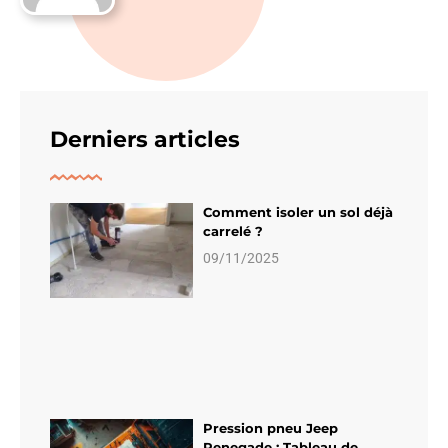
Derniers articles
Comment isoler un sol déjà
carrelé ?
09/11/2025
Pression pneu Jeep
Renegade : Tableau de