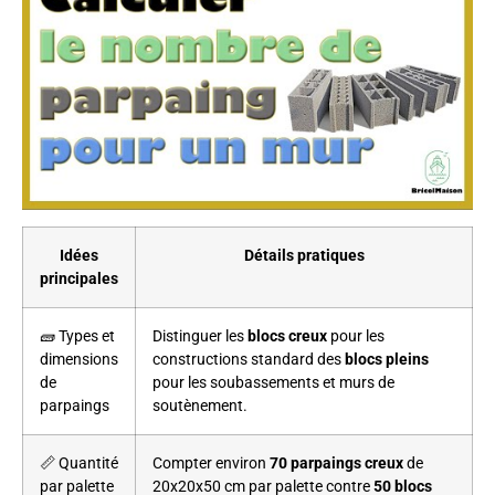
Idées
Détails pratiques
principales
🧱 Types et
Distinguer les
blocs creux
pour les
dimensions
constructions standard des
blocs pleins
de
pour les soubassements et murs de
parpaings
soutènement.
📏 Quantité
Compter environ
70 parpaings creux
de
par palette
20x20x50 cm par palette contre
50 blocs