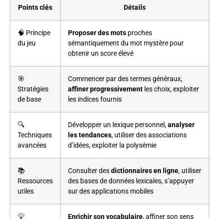
Points clés
Détails
🧠 Principe
Proposer des mots
proches
du jeu
sémantiquement du mot mystère pour
obtenir un score élevé
🎯
Commencer par des termes généraux,
Stratégies
affiner progressivement
les choix, exploiter
de base
les indices fournis
🔍
Développer un lexique personnel,
analyser
Techniques
les tendances
, utiliser des associations
avancées
d’idées, exploiter la polysémie
📚
Consulter des
dictionnaires en ligne
, utiliser
Ressources
des bases de données lexicales, s’appuyer
utiles
sur des applications mobiles
💡
Enrichir son vocabulaire
, affiner son sens