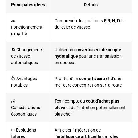
Principales idées
Détails
🚗
Comprendre les positions
P, R, N, D, L
Fonctionnement
du levier de vitesse
simplifié
🔄 Changements
Utiliser un
convertisseur de couple
de vitesse
hydraulique
pour une transmission
automatiques
en douceur
👍 Avantages
Profiter d’un
confort accru
et d’une
notables
meilleure concentration sur la route
💰
Tenir compte du
coût d’achat plus
Considérations
élevé
et de l’entretien potentiellement
économiques
plus cher
⚙️ Évolutions
Anticiper l’intégration de
futures
l’intelligence artificielle
dans les