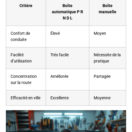
Critère
Boîte
Boîte
automatique P R
manuelle
N D L
Confort de
Élevé
Moyen
conduite
Facilité
Très facile
Nécessite de la
d’utilisation
pratique
Concentration
Améliorée
Partagée
sur la route
Efficacité en ville
Excellente
Moyenne