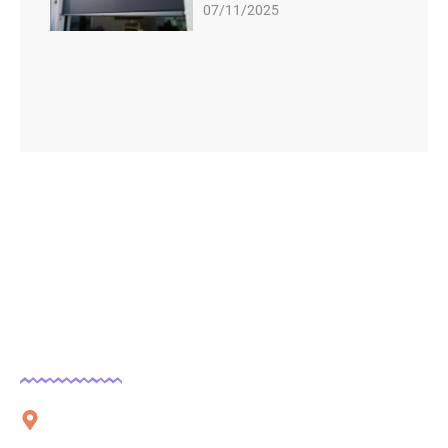
07/11/2025
Contact
51 rue Charles Corbeau, 09000 Foix