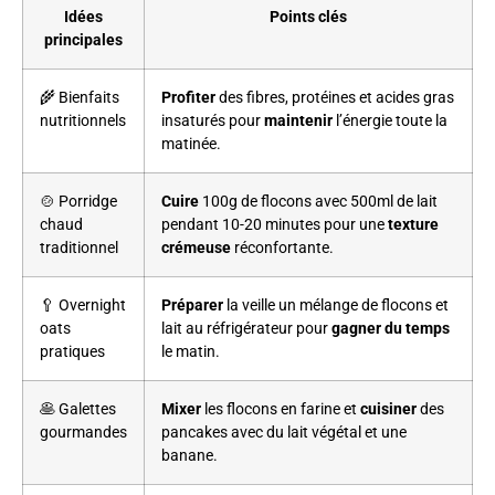
Idées
Points clés
principales
🌾 Bienfaits
Profiter
des fibres, protéines et acides gras
nutritionnels
insaturés pour
maintenir
l’énergie toute la
matinée.
🍲 Porridge
Cuire
100g de flocons avec 500ml de lait
chaud
pendant 10-20 minutes pour une
texture
traditionnel
crémeuse
réconfortante.
🥄 Overnight
Préparer
la veille un mélange de flocons et
oats
lait au réfrigérateur pour
gagner du temps
pratiques
le matin.
🥞 Galettes
Mixer
les flocons en farine et
cuisiner
des
gourmandes
pancakes avec du lait végétal et une
banane.