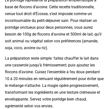
Le porridge représente la préparation emblématique à
base de flocons d’avoine. Cette recette traditionnelle,
venue tout droit d’Écosse, s’est imposée comme un
incontournable du petit-déjeuner sain. Pour réaliser un
porridge onctueux pour deux personnes, vous aurez
besoin de 100g de flocons d’avoine et 500ml de lait, qu’il
soit animal ou végétal selon vos préférences (amande,
soja, coco, avoine ou riz).
La préparation reste simple: faites chauffer le lait dans
une casserole jusqu’à frémissement, puis ajoutez les
flocons d’avoine. Cuisez l’ensemble à feu doux pendant
10 à 20 minutes en remuant régulièrement pour éviter que
le mélange n’attache. La magie opère progressivement,
transformant les ingrédients en une texture crémeuse et
enveloppante. Servez votre porridge bien chaud,
agrémenté selon vos envies.