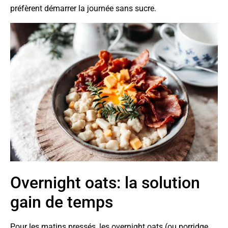
préfèrent démarrer la journée sans sucre.
Overnight oats: la solution
gain de temps
Pour les matins pressés, les overnight oats (ou porridge