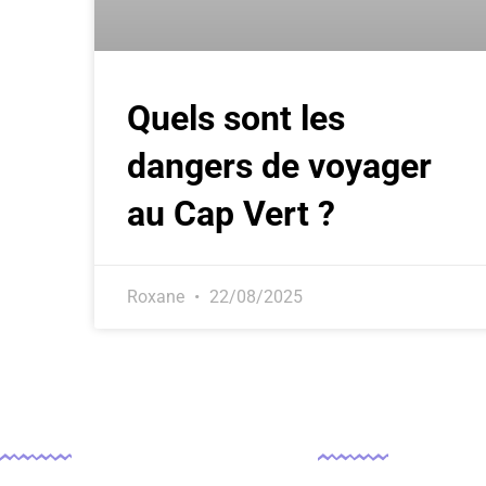
Quels sont les
dangers de voyager
au Cap Vert ?
Roxane
22/08/2025
Contact
Légal