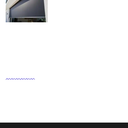
volets roulants solaires ?
07/11/2025
Nous suivre