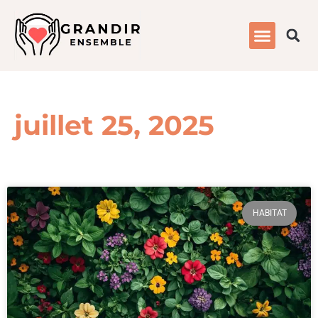
juillet 25, 2025
HABITAT