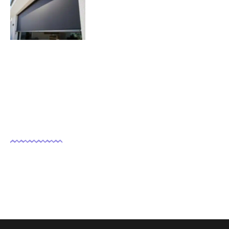
volets roulants solaires ?
07/11/2025
Nous suivre